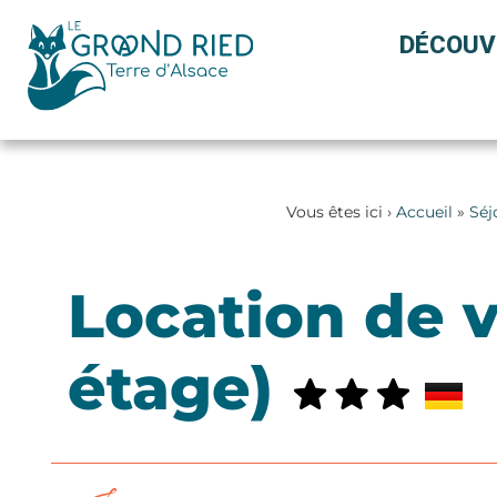
Panneau de gestion des cookies
DÉCOUV
Vous êtes ici ›
Accueil
»
Séj
Location de 
étage)