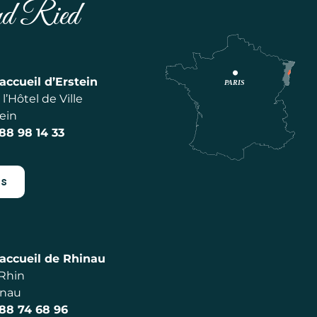
and Ried
accueil d’Erstein
l’Hôtel de Ville
ein
 88 98 14 33
es
accueil de Rhinau
 Rhin
inau
 88 74 68 96