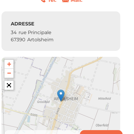
Tél.
Mail.
ADRESSE
34
rue Principale
67390
Artolsheim
+
−