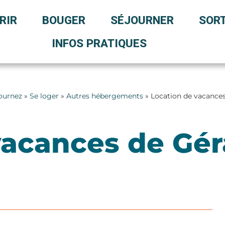
RIR
BOUGER
SÉJOURNER
SORT
INFOS PRATIQUES
ournez
»
Se loger
»
Autres hébergements
» Location de vacances
vacances de Gér