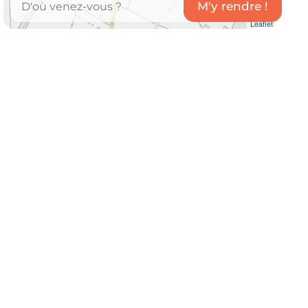
Leaflet