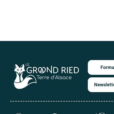
Formul
Newslett